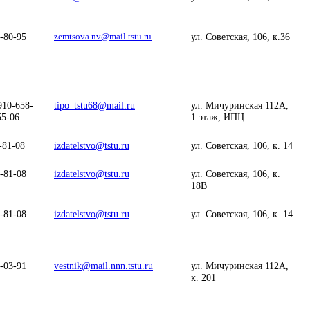
-80-95
zemtsova.nv@mail.tstu.ru
ул. Советская, 106, к.36
910-658-
tipo_tstu68@mail.ru
ул. Мичуринская 112А,
55-06
1 этаж, ИПЦ
-81-08
izdatelstvo@tstu.ru
ул. Советская, 106, к. 14
-81-08
izdatelstvo@tstu.ru
ул. Советская, 106, к.
18В
-81-08
izdatelstvo@tstu.ru
ул. Советская, 106, к. 14
-03-91
vestnik@mail.nnn.tstu.ru
ул. Мичуринская 112А,
к. 201