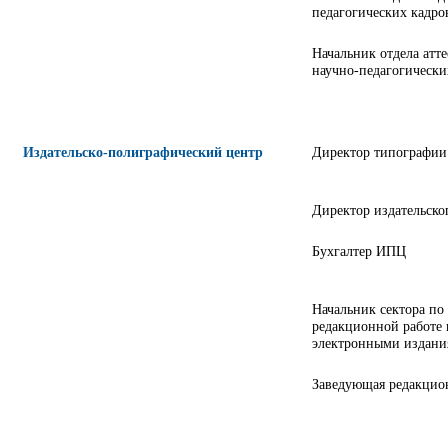
педагогических кадро
Начальник отдела атт
научно-педагогически
Издательско-полиграфический центр
Директор типографии
Директор издательско
Бухгалтер ИПЦ
Начальник сектора по 
редакционной работе 
электронными издан
Заведующая редакцио