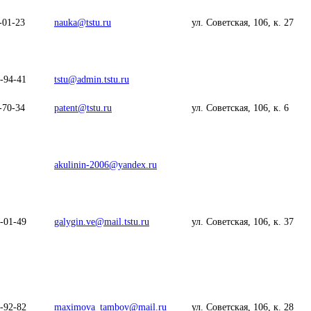
-01-23
nauka@tstu.ru
ул. Советская, 106, к. 27
-94-41
tstu@admin.tstu.ru
-70-34
patent@tstu.ru
ул. Советская, 106, к. 6
akulinin-2006@yandex.ru
-01-49
galygin.ve@mail.tstu.ru
ул. Советская, 106, к. 37
-92-82
maximova_tambov@mail.ru
ул. Советская, 106, к. 28