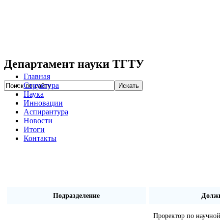
Департамент науки ТГТУ
Главная
Структура
Наука
Инновации
Аспирантура
Новости
Итоги
Контакты
Подразделение
Долж
Проректор по научной