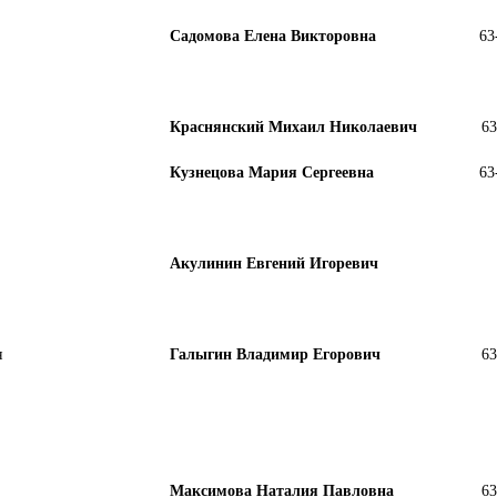
Садомова Елена Викторовна
63
Краснянский Михаил Николаевич
63
Кузнецова Мария Сергеевна
63
Акулинин Евгений Игоревич
я
Галыгин Владимир Егорович
63
Максимова Наталия Павловна
63