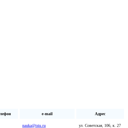
елефон
e-mail
Адрес
nauka@tstu.ru
ул. Советская, 106, к. 27