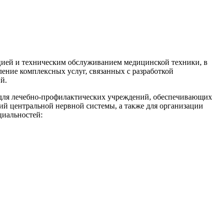
ацией и техническим обслуживанием медицинской техники, в
ение комплексных услуг, связанных с разработкой
й.
для лечебно-профилактических учреждений, обеспечивающих
ий центральной нервной системы, а также для организации
циальностей: