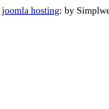
joomla hosting
: by Simplw