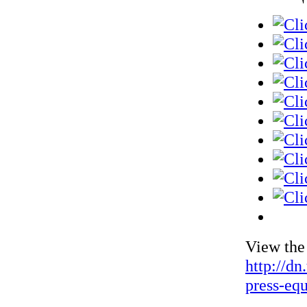
View the
http://dn
press-eq