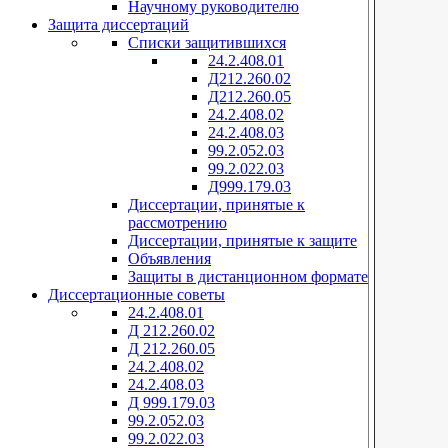
Научному руководителю
Защита диссертаций
Списки защитившихся
24.2.408.01
Д212.260.02
Д212.260.05
24.2.408.02
24.2.408.03
99.2.052.03
99.2.022.03
Д999.179.03
Диссертации, принятые к
рассмотрению
Диссертации, принятые к защите
Объявления
Защиты в дистанционном формате
Диссертационные советы
24.2.408.01
Д 212.260.02
Д 212.260.05
24.2.408.02
24.2.408.03
Д 999.179.03
99.2.052.03
99.2.022.03