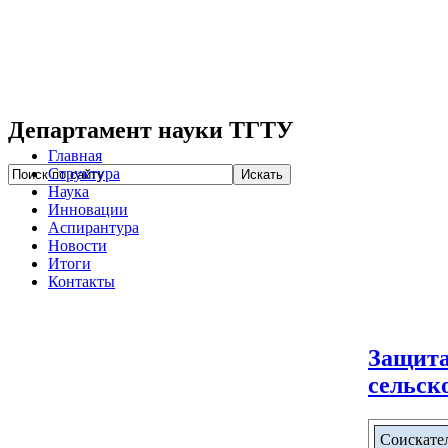
Департамент науки ТГТУ
Главная
Структура
Наука
Инновации
Аспирантура
Новости
Итоги
Контакты
Защита
сельск
Соискате