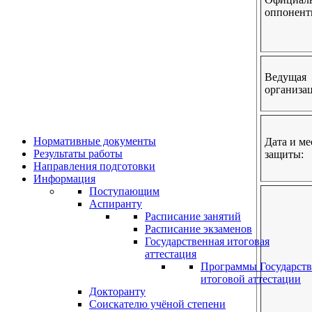
оппонент
Ведущая
организац
Нормативные документы
Дата и ме
Результаты работы
защиты:
Направления подготовки
Информация
Поступающим
Аспиранту
Расписание занятий
Расписание экзаменов
Государственная итоговая
аттестация
Программы Государст
итоговой аттестации
Докторанту
Соискателю учёной степени