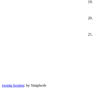
19.
20.
21.
joomla hosting
: by Simplweb