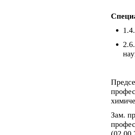
Специ
1.4
2.6
нау
Предсе
профес
химиче
Зам. п
профес
(02.00.