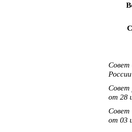
В
С
Совет 
России
Совет 
от 28 
Совет 
от 03