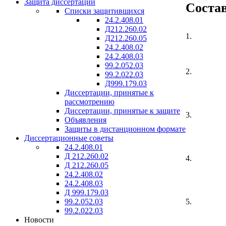
Защита диссертаций
Состав
Списки защитившихся
24.2.408.01
Д212.260.02
1.
Д212.260.05
24.2.408.02
24.2.408.03
99.2.052.03
2.
99.2.022.03
Д999.179.03
Диссертации, принятые к
рассмотрению
Диссертации, принятые к защите
3.
Объявления
Защиты в дистанционном формате
Диссертационные советы
24.2.408.01
Д 212.260.02
4.
Д 212.260.05
24.2.408.02
24.2.408.03
Д 999.179.03
99.2.052.03
5.
99.2.022.03
Новости