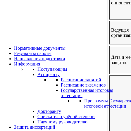
оппонент
Ведущая
организац
Нормативные документы
Результаты работы
Дата и ме
Направления подготовки
защиты:
Информация
Поступающим
Аспиранту
Расписание занятий
Расписание экзаменов
Государственная итоговая
аттестация
Программы Государст
итоговой аттестации
Докторанту
Соискателю учёной степени
Научному руководителю
Защита диссертаций