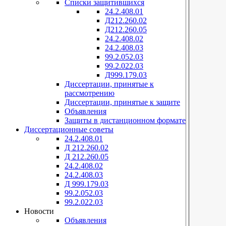
Списки защитившихся
24.2.408.01
Д212.260.02
Д212.260.05
24.2.408.02
24.2.408.03
99.2.052.03
99.2.022.03
Д999.179.03
Диссертации, принятые к
рассмотрению
Диссертации, принятые к защите
Объявления
Защиты в дистанционном формате
Диссертационные советы
24.2.408.01
Д 212.260.02
Д 212.260.05
24.2.408.02
24.2.408.03
Д 999.179.03
99.2.052.03
99.2.022.03
Новости
Объявления