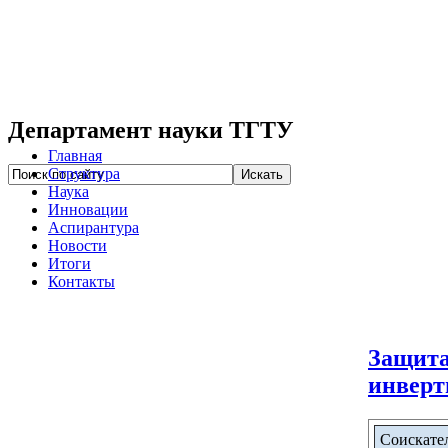
Департамент науки ТГТУ
Главная
Структура
Наука
Инновации
Аспирантура
Новости
Итоги
Контакты
Защита
инверт
Соискате