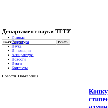
Департамент науки ТГТУ
Главная
Структура
Наука
Инновации
Аспирантура
Новости
Итоги
Контакты
Новости
Объявления
Конку
стипе
админ