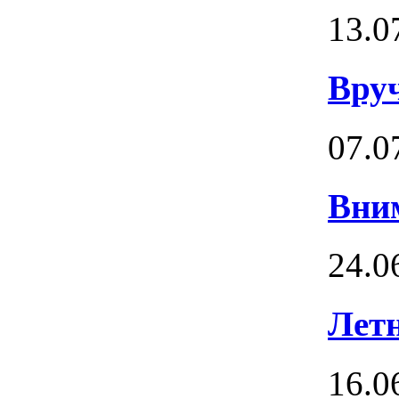
13.0
Вруч
07.0
Вни
24.0
Летн
16.0