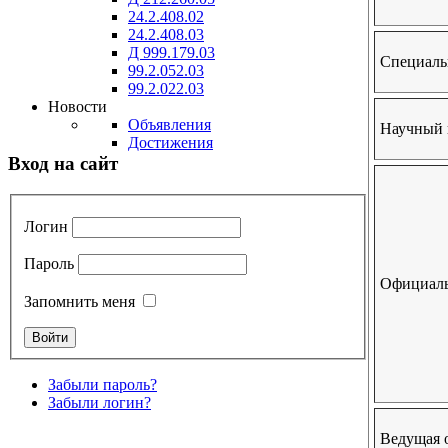
24.2.408.02
24.2.408.03
Д 999.179.03
Специаль
99.2.052.03
99.2.022.03
Новости
Объявления
Научный 
Достижения
Вход на сайт
Логин
Пароль
Официаль
Запомнить меня
Забыли пароль?
Забыли логин?
Ведущая 