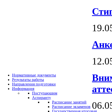
Сти
19.0
Анке
12.0
Вни
Нормативные документы
Результаты работы
Направления подготовки
атте
Информация
Поступающим
Аспиранту
06.0
Расписание занятий
Расписание экзаменов
Государственная итоговая