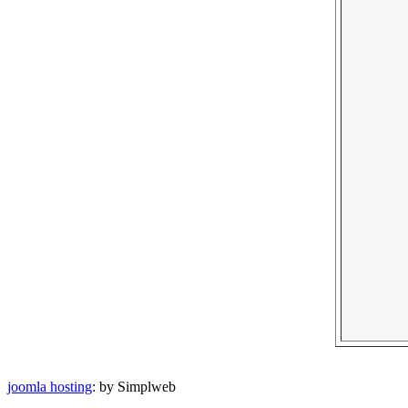
joomla hosting
: by Simplweb