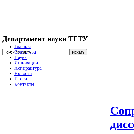
Департамент науки ТГТУ
Главная
Структура
Наука
Инновации
Аспирантура
Новости
Итоги
Контакты
Соп
дисс