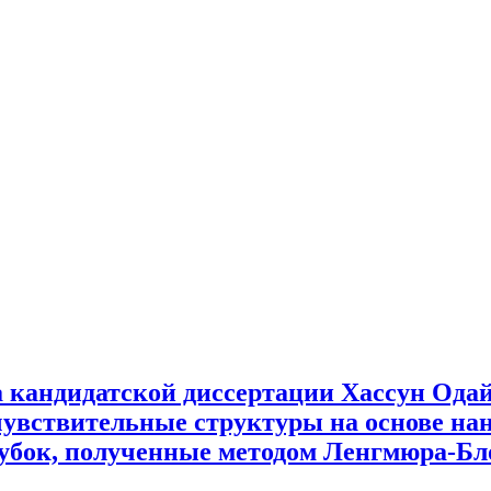
 кандидатской диссертации Хассун Одай
увствительные структуры на основе нан
убок, полученные методом Ленгмюра-Бл