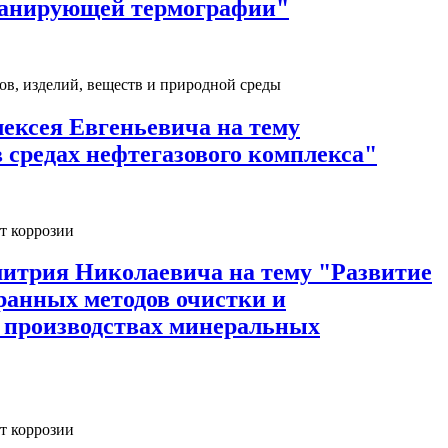
канирующей термографии"
ов, изделий, веществ и природной среды
ексея Евгеньевича на тему
 средах нефтегазового комплекса"
т коррозии
митрия Николаевича на тему "Развитие
ранных методов очистки и
 производствах минеральных
т коррозии