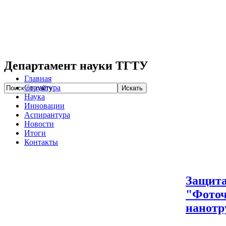
Департамент науки ТГТУ
Главная
Структура
Наука
Инновации
Аспирантура
Новости
Итоги
Контакты
Защита
"Фоточ
нанотр