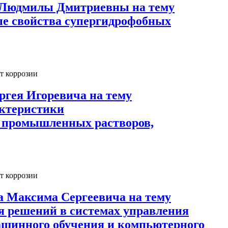
й Людмилы Дмитриевны на тему
ые свойства супергидрофобных
т коррозии
ргея Игоревича на тему
актеристики
и промышленных растворов,
т коррозии
 Максима Сергеевича на тему
 решений в системах управления
ашинного обучения и компьютерного