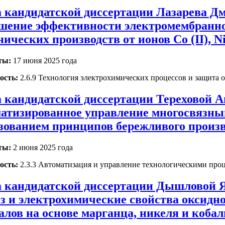
 кандидатской диссертации Лазарева Дм
ение эффективности электромембранной
ических производств от ионов Co (II), Ni (I
ты:
17 июня 2025 года
ость:
2.6.9 Технология электрохимических процессов и защита о
 кандидатской диссертации Тереховой А
атизированное управление многосвязны
зованием принципов бережливого произ
ты:
2 июня 2025 года
ость:
2.3.3 Автоматизация и управление технологическими про
 кандидатской диссертации Дышловой 
з и электрохимические свойства оксидн
алов на основе марганца, никеля и кобал