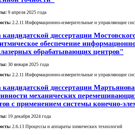
ты:
9 апреля 2025 года
ость:
2.2.11 Информационно-измерительные и управляющие си
 кандидатской диссертации Мостовског
итмическое обеспечение информационн
 лазерных обрабатывающих центров"
ты:
30 января 2025 года
ость:
2.2.11 Информационно-измерительные и управляющие си
 кандидатской диссертации Мартьянова
ивности механических перемешивающих
тов с применением системы конечно-эле
ты:
19 декабря 2024 года
ость:
2.6.13 Процессы и аппараты химических технологий