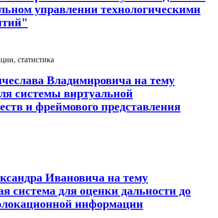
льном управлении технологическими
ытий"
ции, статистика
ячеслава Владимировича на тему
ля системы виртуальной
еств и фреймового представления
ксандра Ивановича на тему
 система для оценки дальности до
иолокационной информации