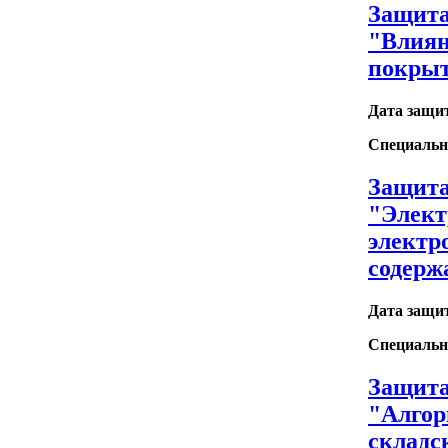
Защита
"Влиян
покрыт
Дата защи
Специальн
Защита
"Элект
электр
содер
Дата защи
Специальн
Защита
"Алгор
складс