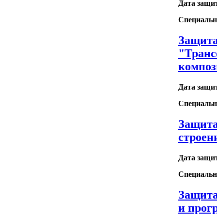
Дата защи
Специальн
Защита
"Транс
композ
Дата защи
Специальн
Защита
строен
Дата защи
Специальн
Защита
и прог