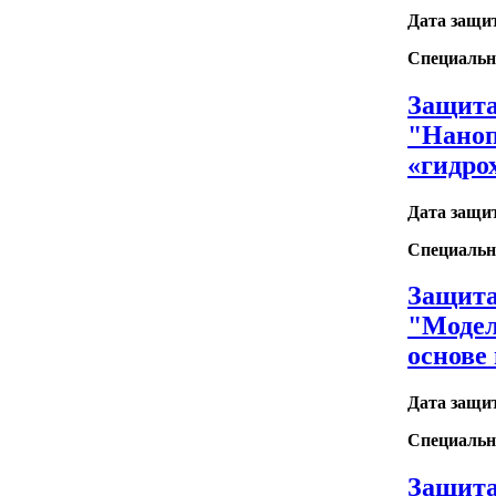
Дата защи
Специальн
Защита
"Наноп
«гидро
Дата защи
Специальн
Защита
"Модел
основе
Дата защи
Специальн
Защита