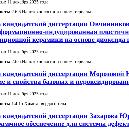
ты:
11 декабря 2025 года
ость:
2.6.6 Нанотехнологии и наноматериалы
 кандидатской диссертации Овчинников
формационно-индуцированная пластичн
иционной керамики на основе диоксида
ты:
11 декабря 2025 года
ость:
2.6.6 Нанотехнологии и наноматериалы
 кандидатской диссертации Морозовой Н
ие и свойства базовых и пероксидирова
ты:
11 декабря 2025 года
ость:
1.4.15 Химия твердого тела
 кандидатской диссертации Захарова Ю
раммное обеспечение для системы дефек