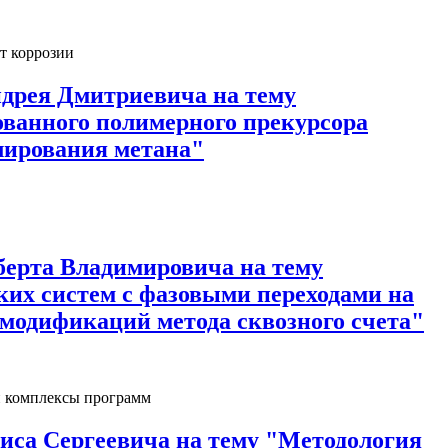
т коррозии
ндрея Дмитриевича на тему
ванного полимерного прекурсора
лирования метана"
берта Владимировича на тему
их систем с фазовыми переходами на
модификаций метода сквозного счета"
и комплексы программ
иса Сергеевича на тему "Методология