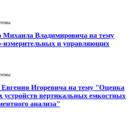
стемы
о Михаила Владимировича на тему
о-измерительных и управляющих
стемы
 Евгения Игоревича на тему "Оценка
 устройств вертикальных емкостных
ментного анализа"