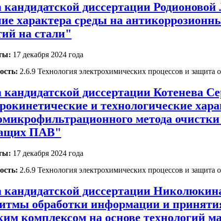
 кандидатской диссертации Родионово
ие характера среды на антикоррозионн
ий на стали"
ты:
17 декабря 2024 года
ость:
2.6.9 Технология электрохимических процессов и защита о
 кандидатской диссертации Котенева Се
рокинетические и технологические хар
омикрофильтрационного метода очистк
жащих ПАВ"
ты:
17 декабря 2024 года
ость:
2.6.9 Технология электрохимических процессов и защита о
 кандидатской диссертации Николюкина
итмы обработки информации и принятия
ким комплексом на основе технологий м