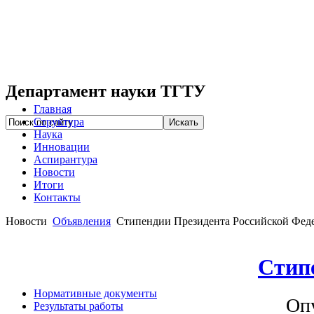
Департамент науки ТГТУ
Главная
Структура
Наука
Инновации
Аспирантура
Новости
Итоги
Контакты
Новости
Объявления
Стипендии Президента Российской Фед
Стип
Нормативные документы
Опу
Результаты работы