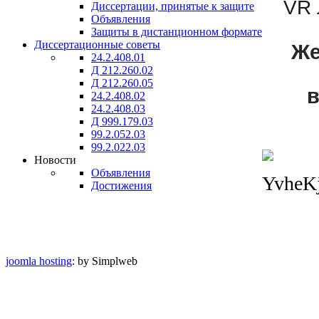
VR 
Диссертации, принятые к защите
Объявления
Защиты в дистанционном формате
Диссертационные советы
Же
24.2.408.01
Д 212.260.02
Д 212.260.05
в
24.2.408.02
24.2.408.03
Д 999.179.03
99.2.052.03
99.2.022.03
Новости
Объявления
Достижения
joomla hosting
: by Simplweb