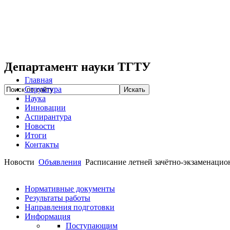
Департамент науки ТГТУ
Главная
Структура
Наука
Инновации
Аспирантура
Новости
Итоги
Контакты
Новости
Объявления
Расписание летней зачётно-экзаменацио
Нормативные документы
Результаты работы
Направления подготовки
Информация
Поступающим